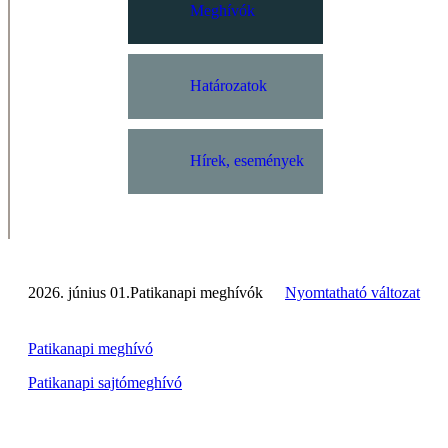
Meghívók
Határozatok
Hírek, események
2026. június 01.
Patikanapi meghívók
Nyomtatható változat
Patikanapi meghívó
Patikanapi sajtómeghívó