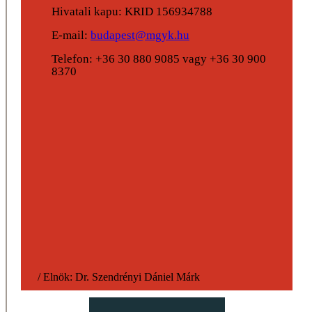
Hivatali kapu: KRID 156934788
E-mail:
budapest@mgyk.hu
Telefon: +36 30 880 9085 vagy +36 30 900
8370
/
Elnök:
Dr. Szendrényi Dániel Márk