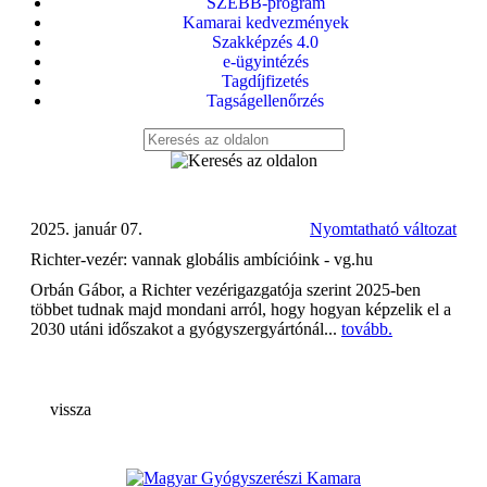
SZEBB-program
Kamarai kedvezmények
Szakképzés 4.0
e-ügyintézés
Tagdíjfizetés
Tagságellenőrzés
2025. január 07.
Nyomtatható változat
Richter-vezér: vannak globális ambícióink - vg.hu
Orbán Gábor, a Richter vezérigazgatója szerint 2025-ben
többet tudnak majd mondani arról, hogy hogyan képzelik el a
2030 utáni időszakot a gyógyszergyártónál...
tovább.
vissza