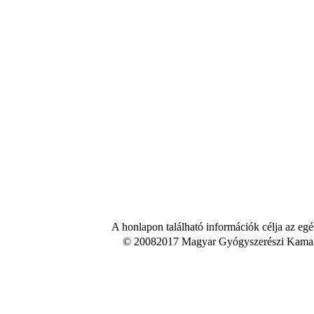
A honlapon található információk célja az egé
© 20082017 Magyar Gyógyszerészi Kamara