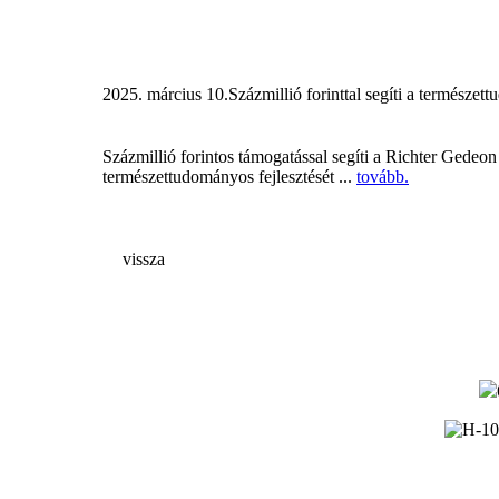
2025. március 10.
Százmillió forinttal segíti a természett
Százmillió forintos támogatással segíti a Richter Gedeo
természettudományos fejlesztését ...
tovább.
vissza