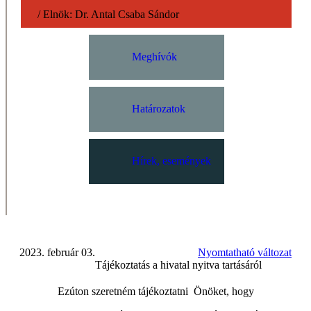
/
Elnök:
Dr. Antal Csaba Sándor
Meghívók
Határozatok
Hírek, események
2023. február 03.
Nyomtatható változat
Tájékoztatás a hivatal nyitva tartásáról
Ezúton szeretném tájékoztatni Önöket, hogy