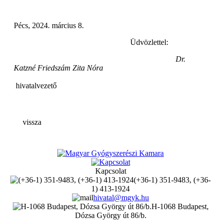
Pécs, 2024. március 8.
Üdvözlettel:
Dr.
Katzné Friedszám Zita Nóra
hivatalvezető
vissza
Kapcsolat
(+36-1) 351-9483, (+36-
1) 413-1924
hivatal@mgyk.hu
H-1068 Budapest,
Dózsa György út 86/b.