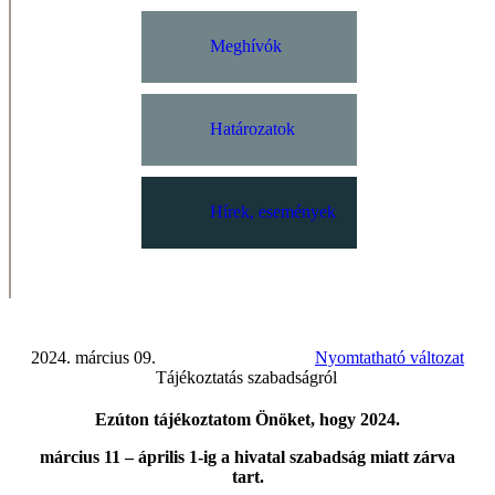
Meghívók
Határozatok
Hírek, események
2024. március 09.
Nyomtatható változat
Tájékoztatás szabadságról
Ezúton tájékoztatom Önöket, hogy
2024.
március 11 – április 1-ig
a hivatal szabadság miatt zárva
tart.