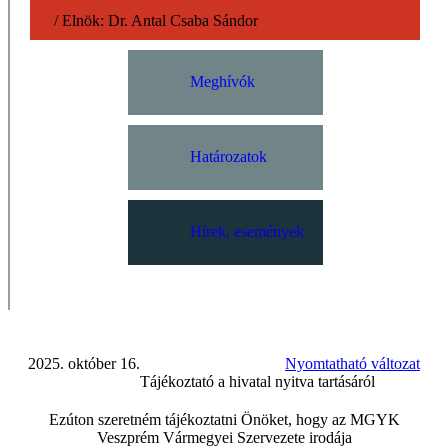
/
Elnök:
Dr. Antal Csaba Sándor
Meghívók
Határozatok
Hírek, események
2025. október 16.
Nyomtatható változat
Tájékoztató a hivatal nyitva tartásáról
Ezúton szeretném tájékoztatni Önöket, hogy az MGYK
Veszprém Vármegyei Szervezete irodája