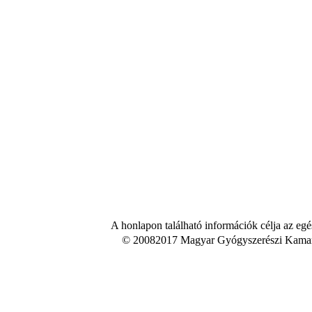
A honlapon található információk célja az egé
© 20082017 Magyar Gyógyszerészi Kamara