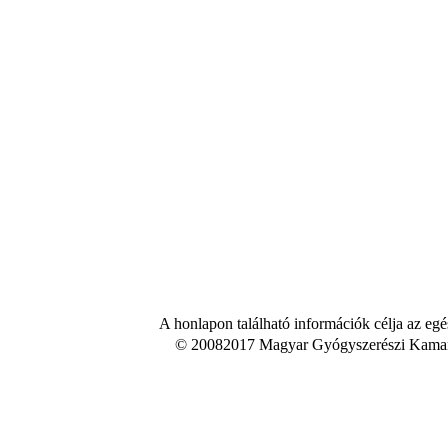
A honlapon található információk célja az egé
© 20082017 Magyar Gyógyszerészi Kamara