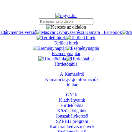
Területi hírek
Eseménynaptár
Hirdetőtábla
A Kamaráról
Kamarai tagsági információk
Irattár
GYIK
Kiadványaink
Hirdetőtábla
Közös dolgaink
Jogszabálykereső
SZEBB-program
Kamarai kedvezmények
Szakképzés 4.0