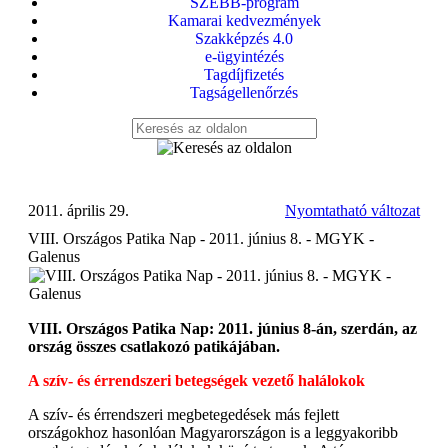
SZEBB-program
Kamarai kedvezmények
Szakképzés 4.0
e-ügyintézés
Tagdíjfizetés
Tagságellenőrzés
2011. április 29.
Nyomtatható változat
VIII. Országos Patika Nap - 2011. június 8. - MGYK -
Galenus
VIII. Országos Patika Nap: 2011. június 8-án, szerdán, az
ország összes csatlakozó patikájában.
A szív- és érrendszeri betegségek vezető halálokok
A szív- és érrendszeri megbetegedések más fejlett
országokhoz hasonlóan Magyarországon is a leggyakoribb