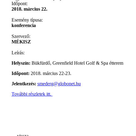
Időpont:
2018. március 22.
Esemény típusa:
konferencia
Szervező:
MÉKISZ
Leírás:
Helyszín:
Bükfürdő, Greenfield Hotel Golf & Spa étterem
Időpont:
2018. március 22-23.
Jelentkezés:
smederg@globonet.hu
További részletek itt.
vissza