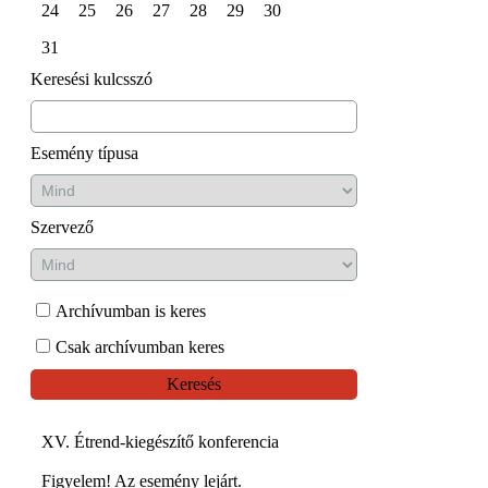
24
25
26
27
28
29
30
31
Keresési kulcsszó
Esemény típusa
Szervező
Archívumban is keres
Csak archívumban keres
Keresés
XV. Étrend-kiegészítő konferencia
Figyelem! Az esemény lejárt.