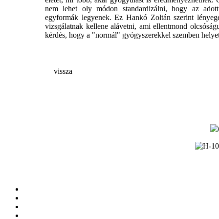
nem lehet oly módon standardizálni, hogy az adott
egyformák legyenek. Ez Hankó Zoltán szerint lényegéb
vizsgálatnak kellene alávetni, ami ellentmond olcsóság
kérdés, hogy a "normál" gyógyszerekkel szemben helyettesí
vissza