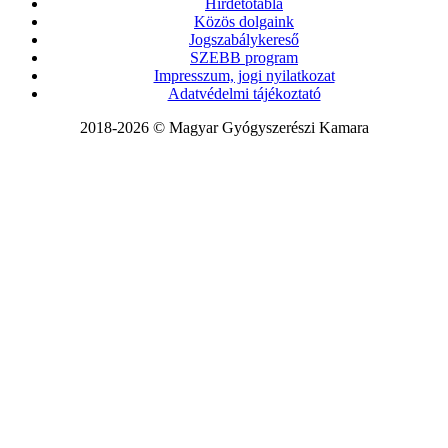
Hirdetőtábla
Közös dolgaink
Jogszabálykereső
SZEBB program
Impresszum, jogi nyilatkozat
Adatvédelmi tájékoztató
2018-2026 © Magyar Gyógyszerészi Kamara