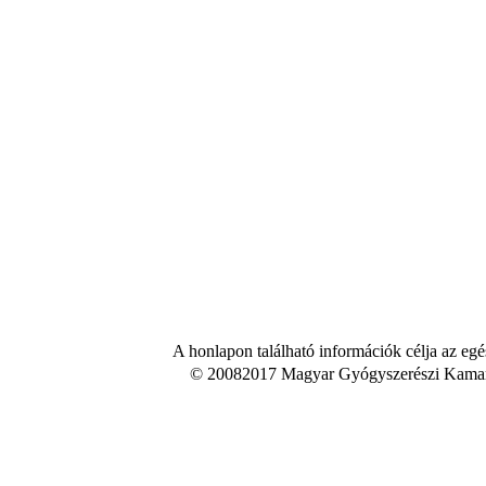
A honlapon található információk célja az egé
© 20082017 Magyar Gyógyszerészi Kamara