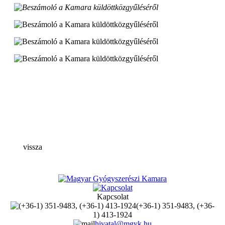
vissza
Kapcsolat
(+36-1) 351-9483, (+36-
1) 413-1924
hivatal@mgyk.hu