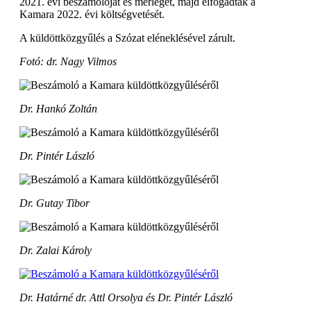
2021. évi beszámolóját és mérlegét, majd elfogadták a
Kamara 2022. évi költségvetését.
A küldöttközgyűlés a Szózat eléneklésével zárult.
Fotó: dr. Nagy Vilmos
Dr. Hankó Zoltán
Dr. Pintér László
Dr. Gutay Tibor
Dr. Zalai Károly
Dr. Határné dr. Attl Orsolya és Dr. Pintér László