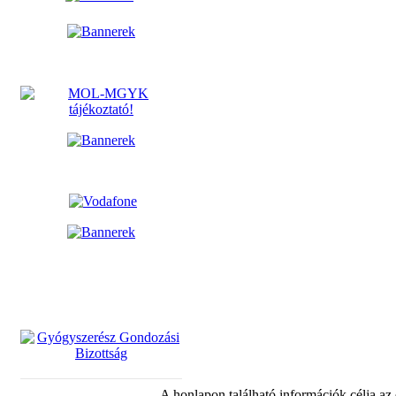
A honlapon található információk célja az