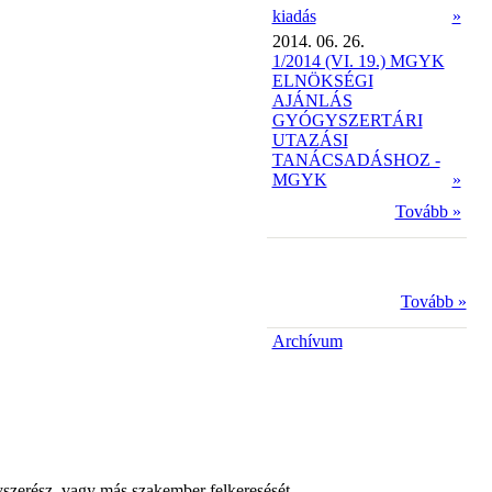
kiadás
»
2014. 06. 26.
1/2014 (VI. 19.) MGYK
ELNÖKSÉGI
AJÁNLÁS
GYÓGYSZERTÁRI
UTAZÁSI
TANÁCSADÁSHOZ -
MGYK
»
Tovább »
Tovább »
Archívum
yszerész, vagy más szakember felkeresését.