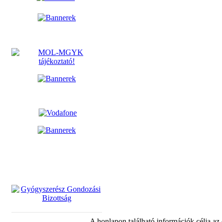
A honlapon található információk célja az