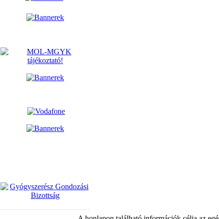
A honlapon található információk célja az egé