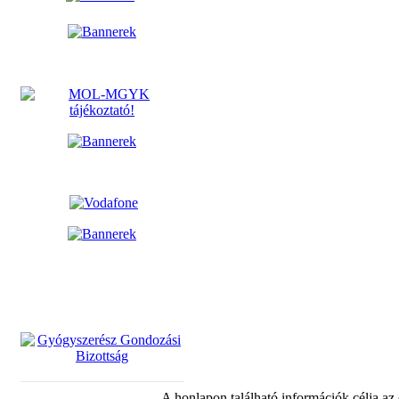
A honlapon található információk célja az