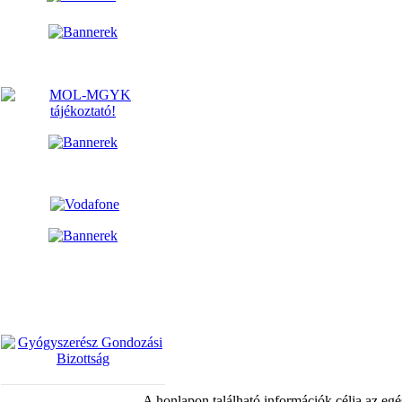
A honlapon található információk célja az egé