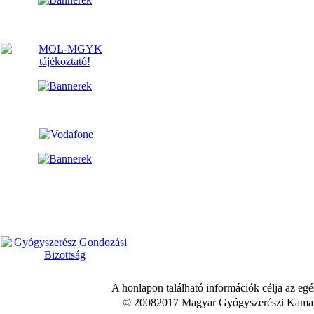
A honlapon található információk célja az egé
© 20082017 Magyar Gyógyszerészi Kamara