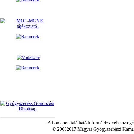
A honlapon található információk célja az egé
© 20082017 Magyar Gyógyszerészi Kamara