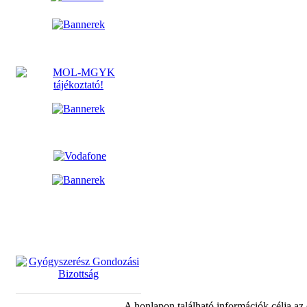
A honlapon található információk célja az