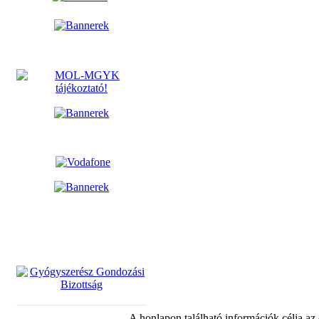
A honlapon található információk célja az