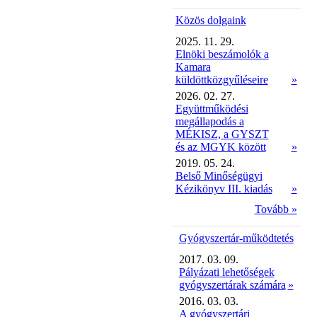
Közös dolgaink
2025. 11. 29.
Elnöki beszámolók a
Kamara
küldöttközgyűléseire
»
2026. 02. 27.
Együttműködési
megállapodás a
MÉKISZ, a GYSZT
és az MGYK között
»
2019. 05. 24.
Belső Minőségügyi
Kézikönyv III. kiadás
»
Tovább »
Gyógyszertár-működtetés
2017. 03. 09.
Pályázati lehetőségek
gyógyszertárak számára
»
2016. 03. 03.
A gyógyszertári