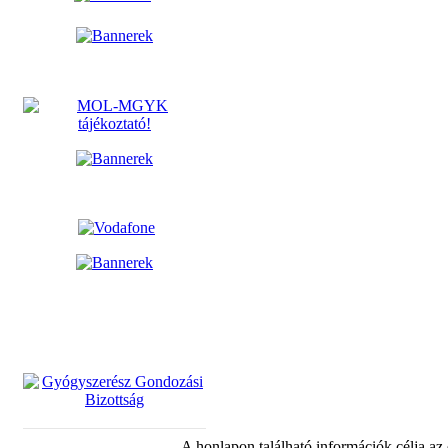
A honlapon található információk célja az