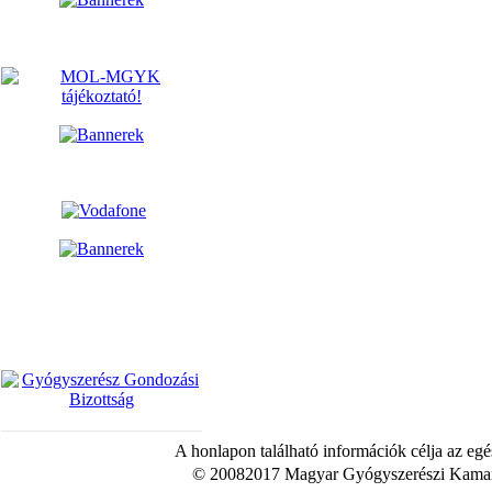
A honlapon található információk célja az egé
© 20082017 Magyar Gyógyszerészi Kamara