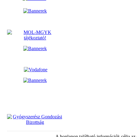
A honlapon található információk célja az