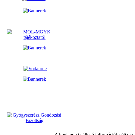
A honlapon található információk célja az