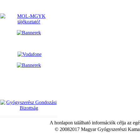
A honlapon található információk célja az egé
© 20082017 Magyar Gyógyszerészi Kamara