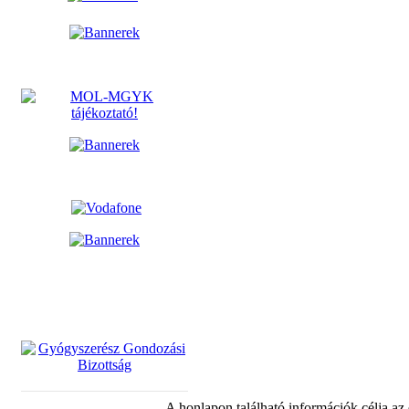
A honlapon található információk célja az