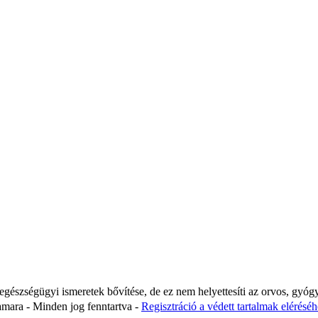
 egészségügyi ismeretek bővítése, de ez nem helyettesíti az orvos, gyóg
ara - Minden jog fenntartva -
Regisztráció a védett tartalmak eléréséhe