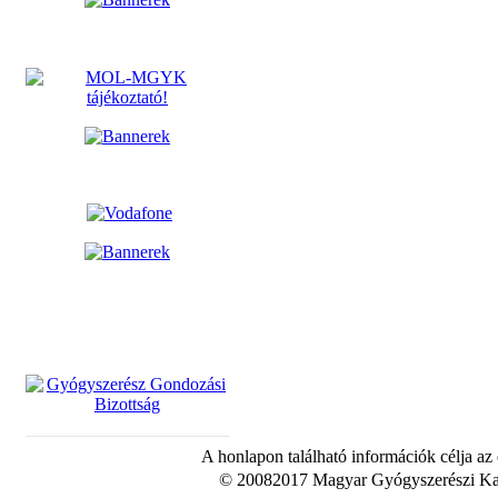
A honlapon található információk célja az
© 20082017 Magyar Gyógyszerészi Kam