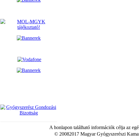
A honlapon található információk célja az egé
© 20082017 Magyar Gyógyszerészi Kamara