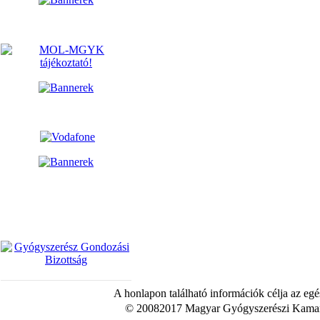
A honlapon található információk célja az egé
© 20082017 Magyar Gyógyszerészi Kamara