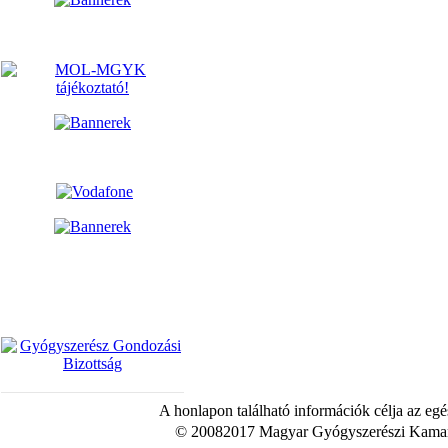
A honlapon található információk célja az egé
© 20082017 Magyar Gyógyszerészi Kamara