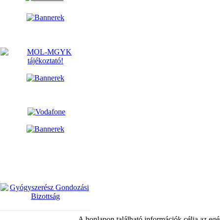
A honlapon található információk célja az egé