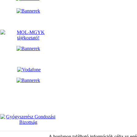
A honlapon található információk célja az egé