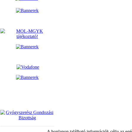
A honlapon található információk célja az egé