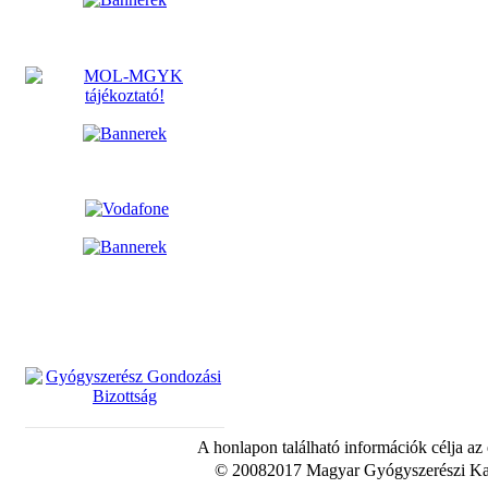
A honlapon található információk célja az
© 20082017 Magyar Gyógyszerészi Kam