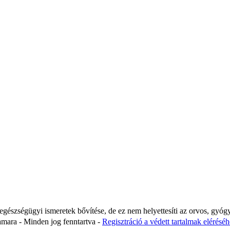
 egészségügyi ismeretek bővítése, de ez nem helyettesíti az orvos, gyóg
ara - Minden jog fenntartva -
Regisztráció a védett tartalmak eléréséhe