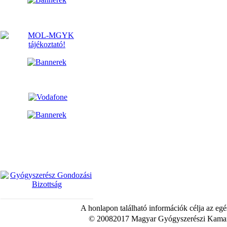
A honlapon található információk célja az egé
© 20082017 Magyar Gyógyszerészi Kamara