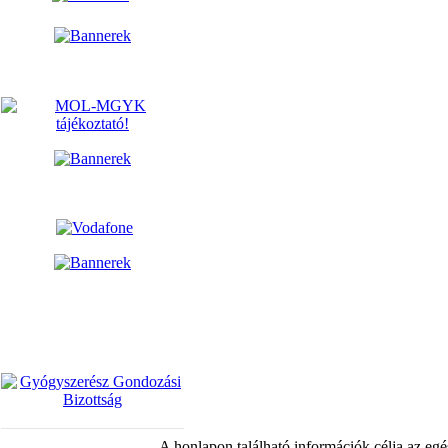
A honlapon található információk célja az egé