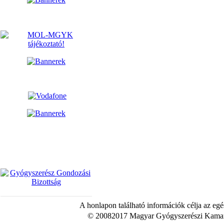
A honlapon található információk célja az egé
© 20082017 Magyar Gyógyszerészi Kamara