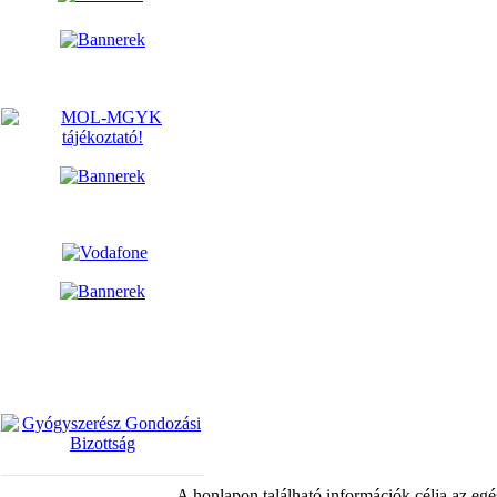
A honlapon található információk célja az egé