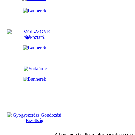
A honlapon található információk célja az