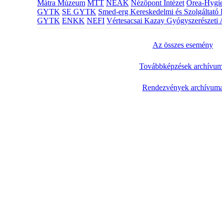
Mátra Múzeum
MTT
NEAK
Nézőpont Intézet
Orea-Hygie
GYTK
SE GYTK
Smed-erg Kereskedelmi és Szolgáltató 
GYTK
ENKK
NEFI
Vértesacsai Kazay Gyógyszerészeti 
Az összes esemény
Továbbképzések archívu
Rendezvények archívum