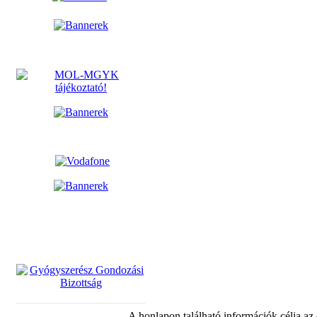
A honlapon található információk célja az