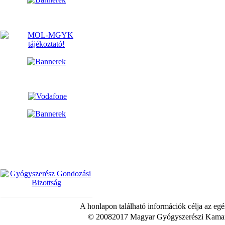
A honlapon található információk célja az egé
© 20082017 Magyar Gyógyszerészi Kamara