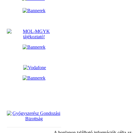
A honlapon található információk célja az