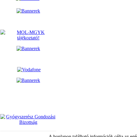
A honlapon található információk célja az egé