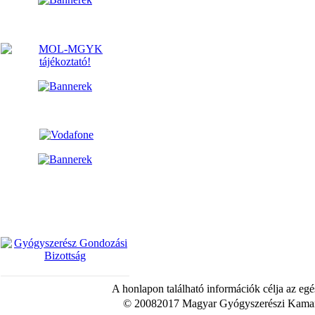
A honlapon található információk célja az egé
© 20082017 Magyar Gyógyszerészi Kamara