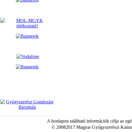
A honlapon található információk célja az egé
© 20082017 Magyar Gyógyszerészi Kamara